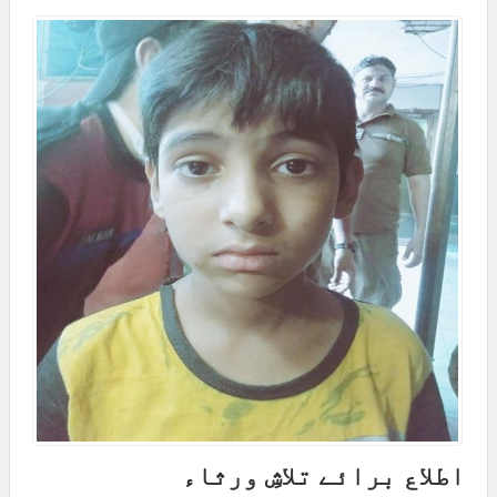
اطلاع برائے تلاشِ ورثاء