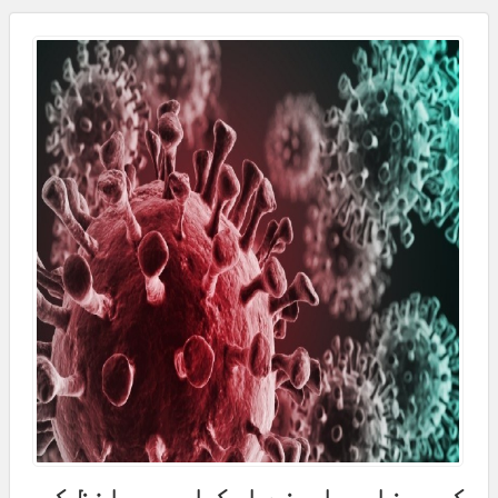
کورونا وباء نے ایک اور محافظ کی