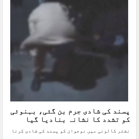
پسند کی شادی جرم بن گئی، بہنوئی
کو تشدد کا نشانہ بنادیا گیا
نشتر کالونی میں نوجوان کو پسند کی شادی کرنا