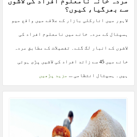
مردہ خانہ نامعلوم افراد کی لاشوں
سے بھرگیا، کیوں؟
لاہور میں انارکلی بازار کے علاقے میں واقع میو
ہسپتال کے مردہ خانے میں نامعلوم افراد کی
لاشوں کے انبار لگ گئے۔ تفصیلات کے مطابق مردہ
خانے میں 45 سے زائد افراد کی لاشیں پڑی ہوئی
ہیں۔ ہسپتال انتظامی ...
مزید پڑھیں