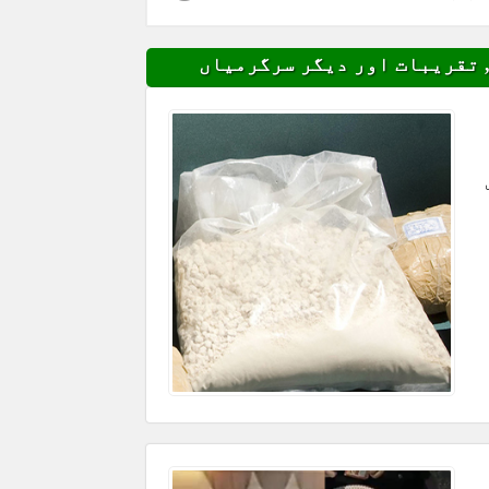
 تقریبات اور دیگر سرگرمیاں