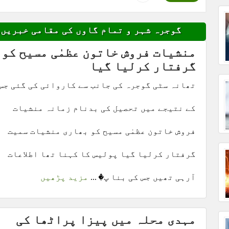
گوجرہ شہر و تمام گاوں کی مقامی خبریں,
منشیات فروش خاتون عظمٰی مسیح کو
گرفتار کرلیا گیا
تھانہ سٹی گوجرہ کی جانب سے کاروائی کی گئی جس
کے نتیجے میں تحصیل کی بدنام زمانہ منشیات
فروش خاتون عظمٰی مسیح کو بھاری منشیات سمیت
گرفتار کرلیا گیا پولیس کا کہنا تھا اطلاعات
آرہی تھیں جس کی بنا پ� ...
مزید پڑھیں
مہدی محلہ میں پیزا پراٹھا کی