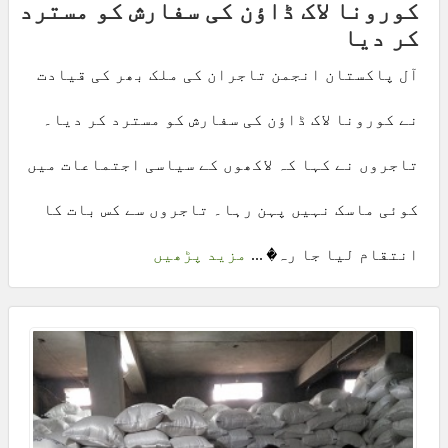
کورونا لاک ڈاؤن کی سفارش کو مسترد
کر دیا
آل پاکستان انجمن تاجران کی ملک بھر کی قیادت
نے کورونا لاک ڈاؤن کی سفارش کو مسترد کر دیا۔
تاجروں نے کہا کہ لاکھوں کے سیاسی اجتماعات میں
کوئی ماسک نہیں پہن رہا۔ تاجروں سے کس بات کا
انتقام لیا جا رہ� ...
مزید پڑھیں