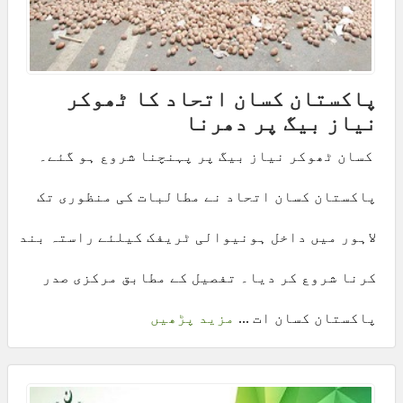
پاکستان کسان اتحاد کا ٹھوکر
نیاز بیگ پر دھرنا
کسان ٹھوکر نیاز بیگ پر پہنچنا شروع ہو گئے۔
پاکستان کسان اتحاد نے مطالبات کی منظوری تک
لاہور میں داخل ہونیوالی ٹریفک کیلئے راستہ بند
کرنا شروع کر دیا۔ تفصیل کے مطابق مرکزی صدر
پاکستان کسان ات ...
مزید پڑھیں