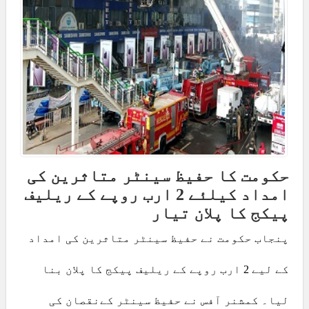
حکومت کا حفیظ سینٹر متاثرین کی
امداد کیلئے 2 ارب روپے کے ریلیف
پیکج کا پلان تیار
پنجاب حکومت نے حفیظ سینٹر متاثرین کی امداد
کے لیے 2 ارب روپے کے ریلیف پیکج کا پلان بنا
لیا۔ کمشنر آفس نے حفیظ سینٹر کےنقصان کی