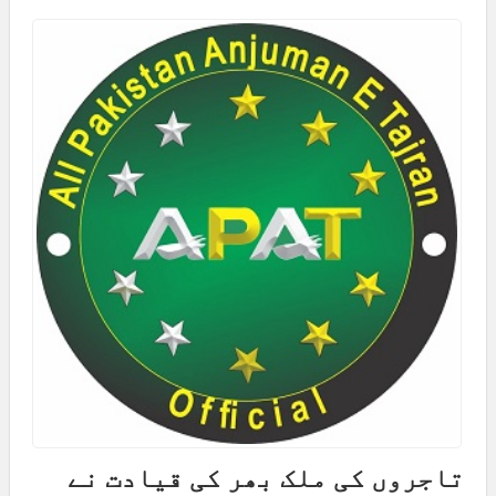
تاجروں کی ملک بھر کی قیادت نے