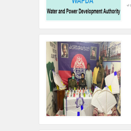
ہ 3 مہینوں