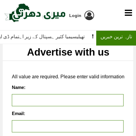
Login
تازہ ترین خبریں
ای روزگار ٹریننگ پروگرام کے لیے داخلے جاری
تھیلیسیمیا کئیر ہسپتال کے زیر اہتمام ڈی ا
Advertise with us
All value are required. Please enter valid information
Name:
Email: