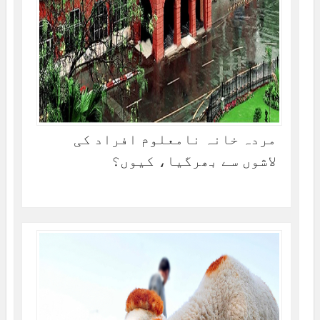
مردہ خانہ نامعلوم افراد کی
لاشوں سے بھرگیا، کیوں؟