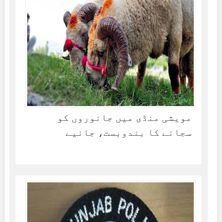
مویشی منڈی میں جانوروں کو
سجانے کا بندوبست، جانیے