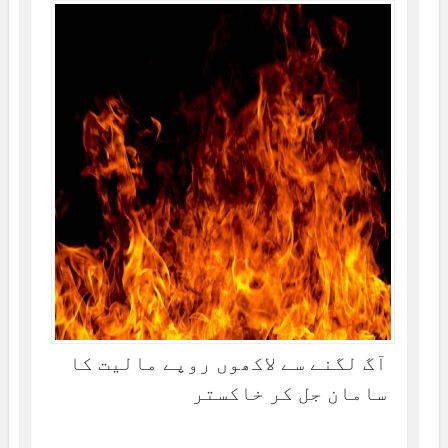
آگ لگنے سے لاکھوں روپے مالیت کا
سامان جل کر خاکستر