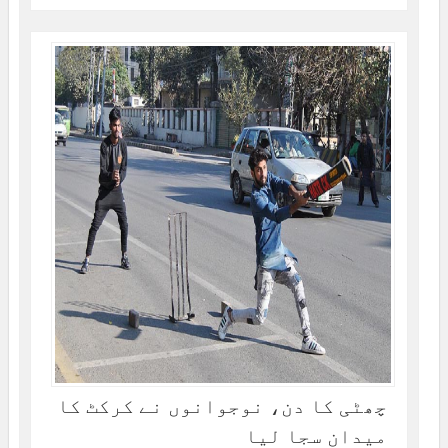
چھٹی کا دن، نوجوانوں نے کرکٹ کا
میدان سجا لیا