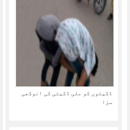
ڈکیتوں کو ملی ڈکیتی کی انوکھی
سزا