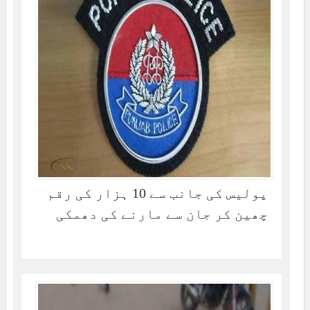
پولیس کی جانب سے 10 ہزار کی رقم
چھین کر جان سے مارنے کی دھمکی