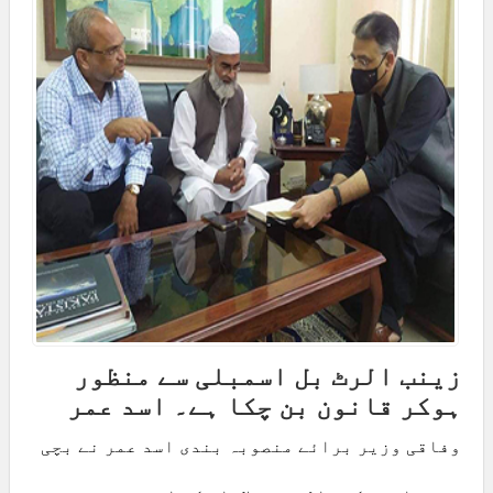
زینب الرٹ بل اسمبلی سے منظور
ہوکر قانون بن چکا ہے۔ اسد عمر
وفاقی وزیر برائے منصوبہ بندی اسد عمر نے بچی