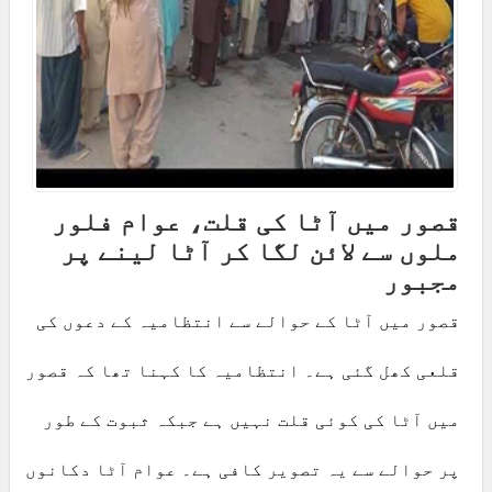
قصور میں آٹا کی قلت، عوام فلور
ملوں سے لائن لگا کر آٹا لینے پر
مجبور
قصور میں آٹا کے حوالے سے انتظامیہ کے دعوں کی
قلعی کھل گئی ہے۔ انتظامیہ کا کہنا تھا کہ قصور
میں آٹا کی کوئی قلت نہیں ہے جبکہ ثبوت کے طور
پر حوالے سے یہ تصویر کافی ہے۔ عوام آٹا دکانوں