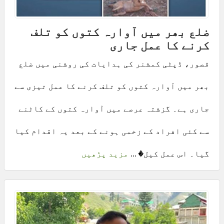
ضلع بھر میں آوارہ کتوں کو تلف
کرنے کا عمل جاری
قصور، ڈپٹی کمشنر کی ہدایات کی روشنی میں ضلع
بھر میں آوارہ کتوں کو تلف کرنے کا عمل تیزی سے
جاری ہے۔ گزشتہ عرصے میں آوارہ کتوں کے کاٹنے
سے کئی افراد کے زخمی ہونے کے بعد یہ اقدام کیا
گیا۔ اس عمل کیل� ...
مزید پڑھیں