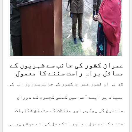
عمران کشور کی جانب سے شہریوں کے
مسائل براہ راست سننے کا معمول
ڈی پی او قصور عمران کشور کی جانب سے روزانہ کی
بنیاد پر اپنے آفس میں کھلی کچہری کے دوران
سائلین کی پولیس اور حفاظت کے متعلق شکایات
سننے کا معمول ہے اور انکے حل کیلئے موقع پر ہی