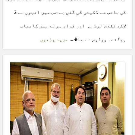
کی جانب سے ڈکیتی کی گئی ہے جس میں انہوں نے 2
لاکھ نقدی لوٹ لی اور فرار ہونے میں کامیاب
ہوگئے۔ پولیس نے جا� ...
مزید پڑھیں