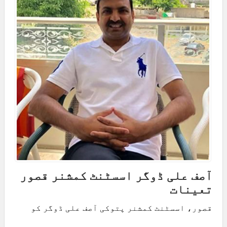
آصف علی ڈوگر اسسٹنٹ کمشنر قصور
تعینات
قصور، اسسٹنٹ کمشنر پتوکی آصف علی ڈوگر کو