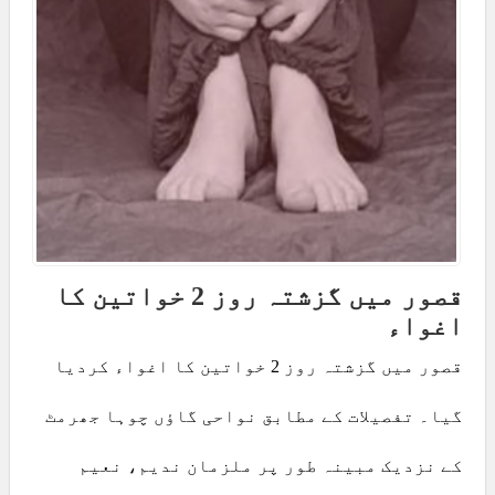
قصور میں گزشتہ روز 2 خواتین کا
اغواء
قصور میں گزشتہ روز 2 خواتین کا اغواء کردیا
گیا۔ تفصیلات کے مطابق نواحی گاؤں چوہا جھرمٹ
کے نزدیک مبینہ طور پر ملزمان ندیم، نعیم