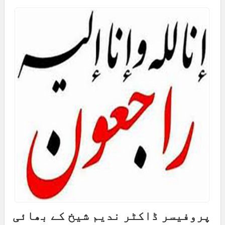
پروفیسر ڈاکٹر ندیم شیخ کے بھائی