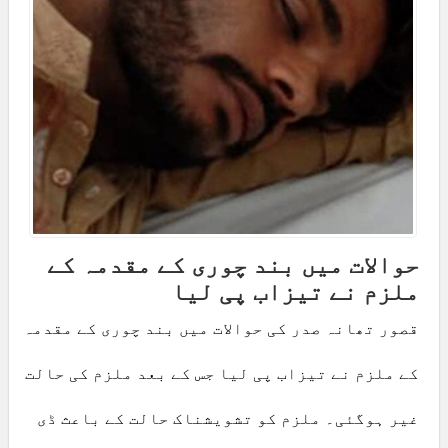
حوالات میں بند چوری کے مقدمہ کے
ملزم نے تیزاب پی لیا
قصور تھانہ صدر کی حوالات میں بند چوری کے مقدمہ
کے ملزم نے تیزاب پی لیا جس کے بعد ملزم کی حالت
غیر ہوگئی۔ ملزم کو تشویشناک حالت کے باعث ڈی