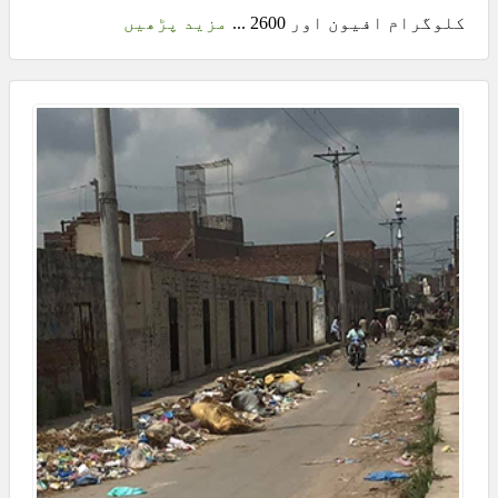
کلوگرام افیون اور 2600 ...
مزید پڑھیں