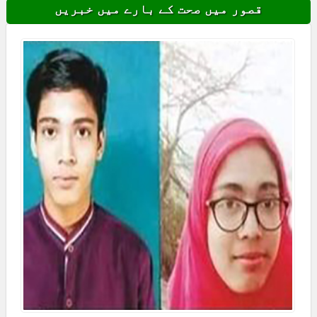
قصور میں صحت کے بارے میں خبریں