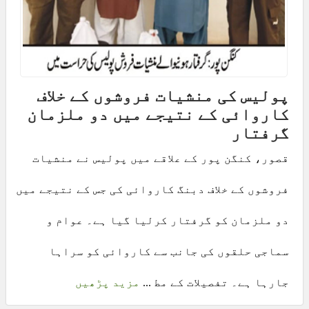
پولیس کی منشیات فروشوں کے خلاف
کاروائی کے نتیجے میں دو ملزمان
گرفتار
قصور، کنگن پور کے علاقے میں پولیس نے منشیات
فروشوں کے خلاف دبنگ کاروائی کی جس کے نتیجے میں
دو ملزمان کو گرفتار کرلیا گیا ہے۔ عوام و
سماجی حلقوں کی جانب سے کاروائی کو سراہا
جارہا ہے۔ تفصیلات کے مط ...
مزید پڑھیں