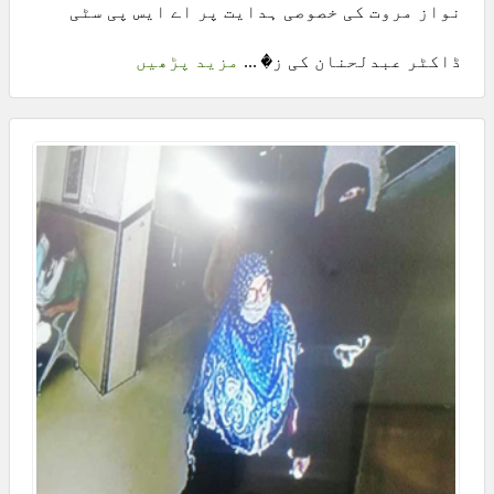
نواز مروت کی خصوصی ہدایت پر اے ایس پی سٹی
ڈاکٹر عبدلحنان کی ز� ...
مزید پڑھیں