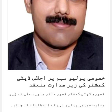
خصوصی پولیو مہم پر اجلاس ڈپٹی
کمشنر کی زیر صدارت منعقد
قصور، ڈپٹی کمشنر قصور منظر جاوید علی کے زیر
صدارت خصوصی پولیو مہم کے انتظامات کا جائزہ