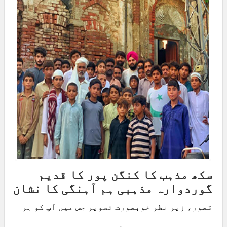
سکھ مذہب کا کنگن پور کا قدیم
گوردوارہ مذہبی ہم آہنگی کا نشان
قصور، زیر نظر خوبصورت تصویر جس میں آپ کو ہر