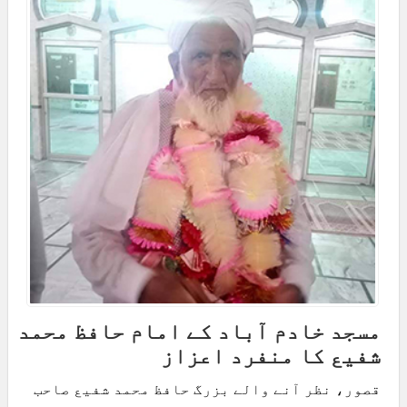
مسجد خادم آباد کے امام حافظ محمد
شفیع کا منفرد اعزاز
قصور، نظر آنے والے بزرگ حافظ محمد شفیع صاحب