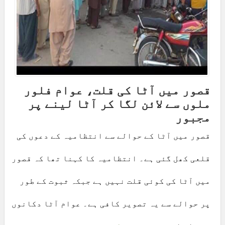
قصور میں آٹا کی قلت، عوام فلور
ملوں سے لائن لگا کر آٹا لینے پر
مجبور
قصور میں آٹا کے حوالے سے انتظامیہ کے دعوں کی
قلعی کھل گئی ہے۔ انتظامیہ کا کہنا تھا کہ قصور
میں آٹا کی کوئی قلت نہیں ہے جبکہ ثبوت کے طور
پر حوالے سے یہ تصویر کافی ہے۔ عوام آٹا دکانوں