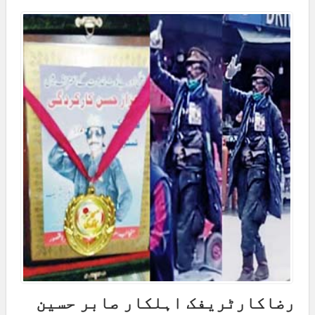
رضاکارٹریفک اہلکار صابر حسین