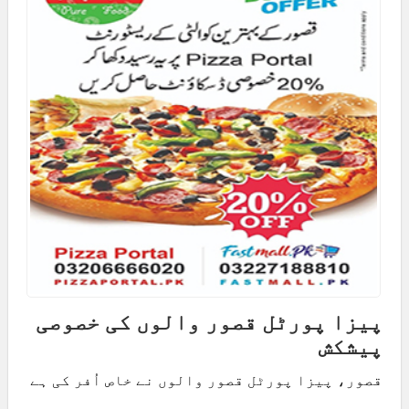
پیزا پورٹل قصور والوں کی خصوصی
پیشکش
قصور، پیزا پورٹل قصور والوں نے خاص اُفر کی ہے