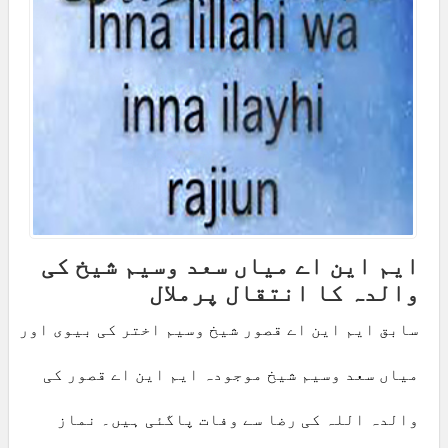
ایم این اے میاں سعد وسیم شیخ کی
والدہ کا انتقال پرملال
سابق ایم این اے قصور شیخ وسیم اختر کی بیوی اور
میاں سعد وسیم شیخ موجودہ ایم این اے قصور کی
والدہ اللہ کی رضا سے وفات پاگئی ہیں۔ نماز