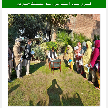
قصور میں اسکولوں سے منسلک خبریں