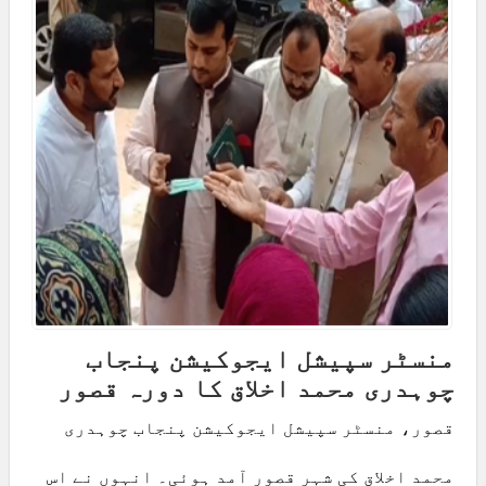
منسٹر سپیشل ایجوکیشن پنجاب
چوہدری محمد اخلاق کا دورہ قصور
قصور، منسٹر سپیشل ایجوکیشن پنجاب چوہدری
محمد اخلاق کی شہر قصور آمد ہوئی۔ انہوں نے اس