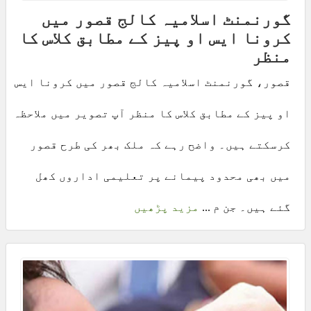
گورنمنٹ اسلامیہ کالج قصور میں
کرونا ایس او پیز کے مطابق کلاس کا
منظر
قصور، گورنمنٹ اسلامیہ کالج قصور میں کرونا ایس
او پیز کے مطابق کلاس کا منظر آپ تصویر میں ملاحظہ
کرسکتے ہیں۔ واضح رہے کہ ملک بھر کی طرح قصور
میں بھی محدود پیمانے پر تعلیمی اداروں کھل
گئے ہیں۔ جن م ...
مزید پڑھیں