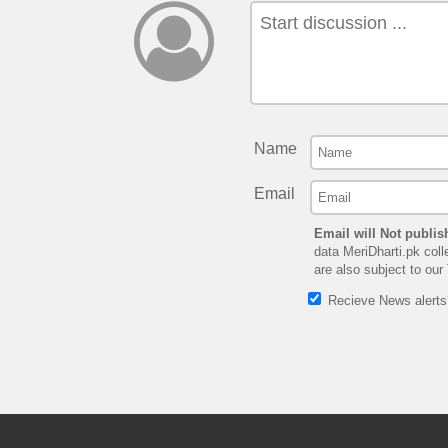
Name
Email
Email will Not publis
data MeriDharti.pk coll
are also subject to our
Recieve News alert