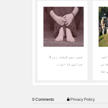
آفس
قصور میں گزشتہ روز 2
شانی
خواتین کا اغواء
 لگا
0 Comments
Privacy Policy