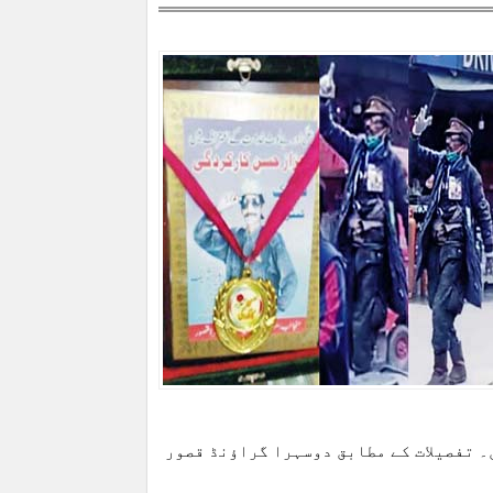
۔ تفصیلات کے مطابق دوسہرا گراؤنڈ قصور