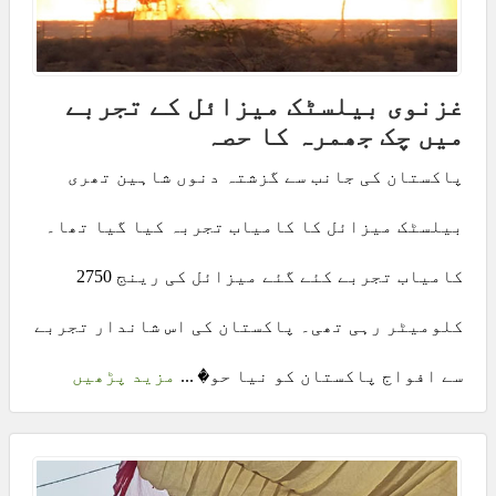
غزنوی بیلسٹک میزائل کے تجربے
میں چک جھمرہ کا حصہ
پاکستان کی جانب سے گزشتہ دنوں شاہین تھری
بیلسٹک میزائل کا کامیاب تجربہ کیا گیا تھا۔
کامیاب تجربے کئے گئے میزائل کی رینج 2750
کلومیٹر رہی تھی۔ پاکستان کی اس شاندار تجربے
سے افواج پاکستان کو نیا حو� ...
مزید پڑھیں