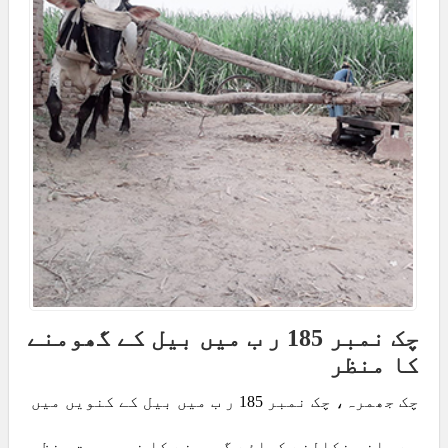
چک نمبر 185 ر ب میں بیل کے گھومنے
کا منظر
چک جھمرہ، چک نمبر 185 ر ب میں بیل کے کنویں میں
سے پانی نکالنے کیلئے گھومنے کا خوبصورت منظر