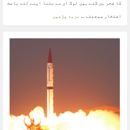
کا فخر بن گئے ہیں لوگ ان سے ملنا اپنے لئے باعث
افتخار سمجھتے ...
مزید پڑھیں