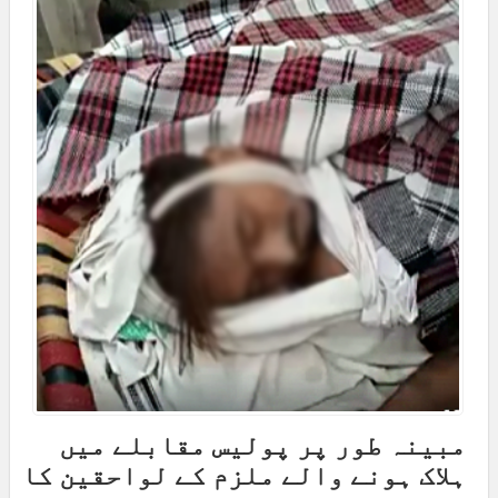
مبینہ طور پر پولیس مقابلے میں
ہلاک ہونے والے ملزم کے لواحقین کا