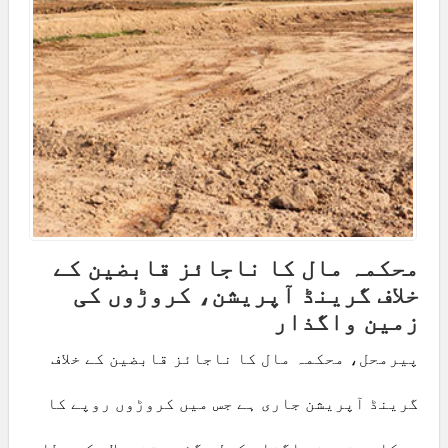
محکمہ مال کا ناجائز قابضین کے
خلاف گرینڈ آپریشن، کروڑوں کی
زمین واگذار
پیرمحل، محکمہ مال کا ناجائز قابضین کے خلاف
گرینڈ آپریشن جاری ہے جس میں کروڑوں روپے کا