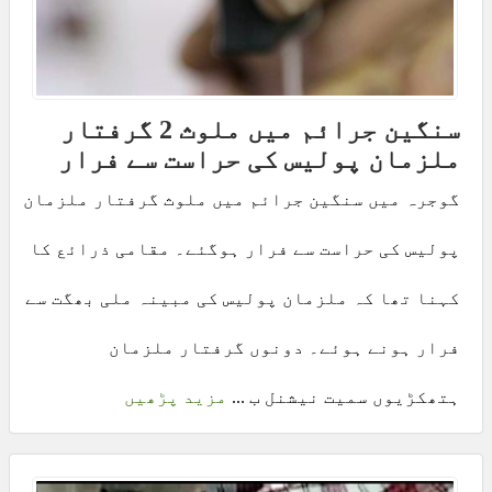
سنگین جرائم میں ملوث 2 گرفتار
ملزمان پولیس کی حراست سے فرار
گوجرہ میں سنگین جرائم میں ملوث گرفتار ملزمان
پولیس کی حراست سے فرار ہوگئے۔ مقامی ذرائع کا
کہنا تھا کہ ملزمان پولیس کی مبینہ ملی بھگت سے
فرار ہونے ہوئے۔ دونوں گرفتار ملزمان
ہتھکڑیوں سمیت نیشنل ب ...
مزید پڑھیں