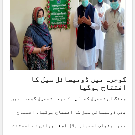
گوجرہ میں ڈومیسائل سیل کا
افتتاح ہوگیا
جھنگ کی تحصیل کمالیہ کے بعد تحصیل گوجرہ میں
بھی ڈومیسائل سیل کا افتتاح ہوگیا۔ افتتاح
ممبر پنجاب اسمبلی بلال اصغر ورائچ نے اسسٹنٹ