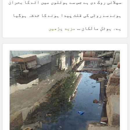
سپلائی روک دی ہے جس سے ہوٹلوں میں اٹے کا بحران
ہونے سے روٹی کی قلت پیدا ہونے کا خدشہ ہوگیا
ہے۔ ہوٹل مالکان ...
مزید پڑھیں