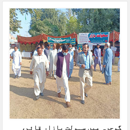
گوجرہ میں سہولت بازار قائم،