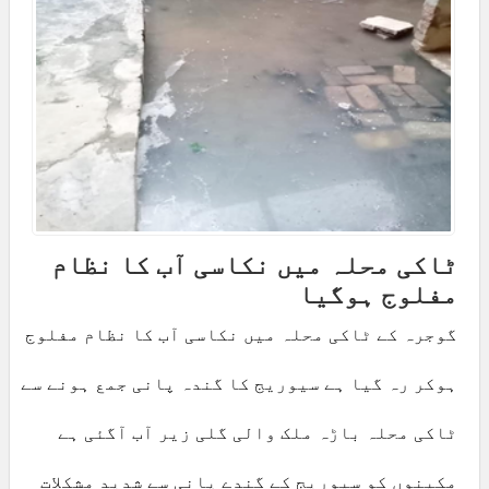
ٹاکی محلہ میں نکاسی آب کا نظام
مفلوج ہوگیا
گوجرہ کے ٹاکی محلہ میں نکاسی آب کا نظام مفلوج
ہوکر رہ گیا ہے سیوریج کا گندہ پانی جمع ہونے سے
ٹاکی محلہ باڑہ ملک والی گلی زیر آب آگئی ہے
مکینوں کو سیوریج کے گندے پانی سے شدید مشکلات