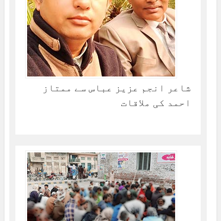
شاعر انجم عزیز عباس سے ممتاز
احمد کی ملاقات