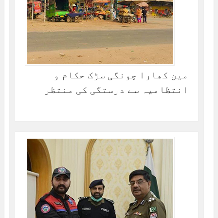
مین کھارا چونگی سڑک حکام و
انتظامیہ سے درستگی کی منتظر