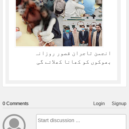
انجمن تاجران قصور روزانہ
بھوکوں کو کھانا کھلائے گی
0 Comments
Login
Signup