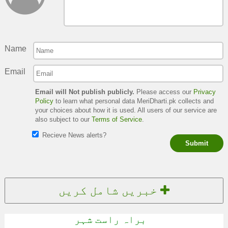
Name
Email
Email will Not publish publicly.
Please access our
Privacy
Policy
to learn what personal data MeriDharti.pk collects and
your choices about how it is used. All users of our service are
also subject to our
Terms of Service
.
Recieve News alerts?
Submit
خبریں شامل کریں
براہ راست شہر