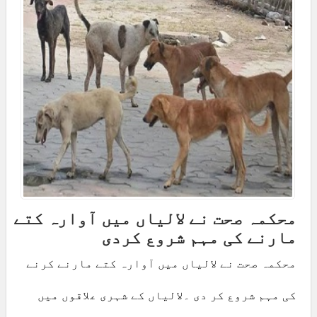
محکمہ صحت نے لالیاں میں آوارہ کتے
مارنے کی مہم شروع کردی
محکمہ صحت نے لالیاں میں آوارہ کتے مارنے کرنے
کی مہم شروع کر دی ۔لالیاں کے شہری علاقوں میں