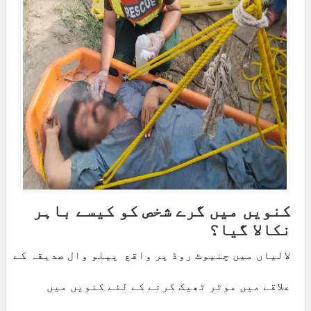
کنویں میں گرے شخص کو کیسے باہر
نکالا گیا؟
لالیاں میں چنیوٹ روڈ پر واقع پیلو وال صدیقہ کے
علاقے میں موٹر ٹھیک کرنے کے لئے کنویں میں