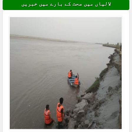
لالیاں میں صحت کے بارے میں خبریں