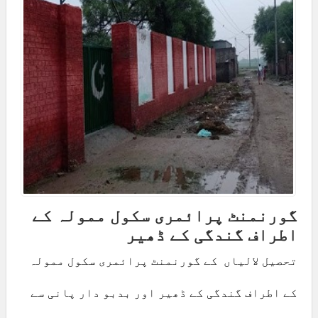
گورنمنٹ پرائمری سکول ممولہ کے
اطراف گندگی کے ڈھیر
تحصیل لالیاں کے گورنمنٹ پرائمری سکول ممولہ
کے اطراف گندگی کے ڈھیر اور بدبو دار پانی سے