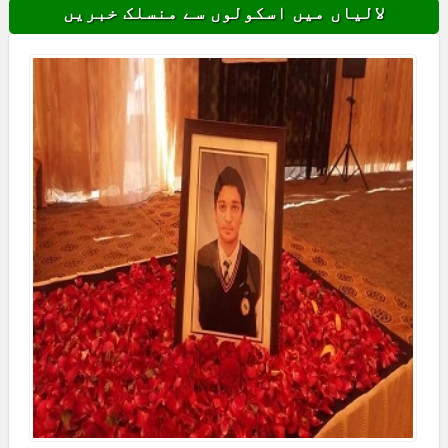
لالیاں میں اسکولوں سے منسلک خبریں