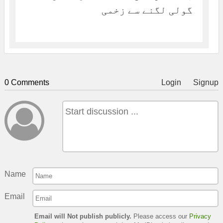
گولی لگنے سے زخمی
0 Comments
Login
Signup
Name
Email
Email will Not publish publicly.
Please access our
Privacy