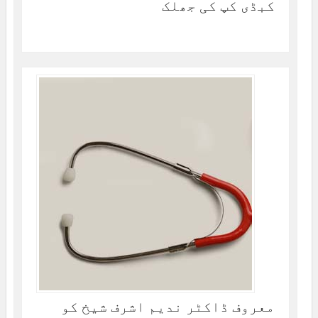
کبڈی کپ کی جھلک
معروف ڈاکٹر ندیم اشرف شیخ کو