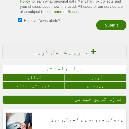
Policy
to learn what personal data MeriDharti.pk collects and
your choices about how it is used. All users of our service are
also subject to our
Terms of Service
.
Recieve News alerts?
Submit
خبریں شامل کریں
براہ راست شہر
گوجرہ
کمالیہ
پیرمحل
ٹوبہ ٹیک سنگھ
تازہ ترین خبریں
پتوکی میونسپل کمیٹی میں