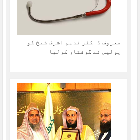
معروف ڈاکٹر ندیم اشرف شیخ کو
پولیس نے گرفتار کرلیا