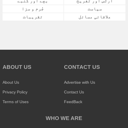
آرٹس اور تفریح
بچے اور کنبے
سیاست
جُرم و سزا
علاقائی مسائل
تقریبات
ABOUT US
CONTACT US
About Us
Advertise with Us
Privacy Policy
Contact Us
Terms of Uses
FeedBack
WHO WE ARE