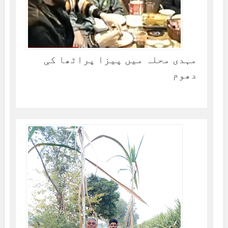
مہدی محلہ میں پیزا پراٹھا کی
دھوم