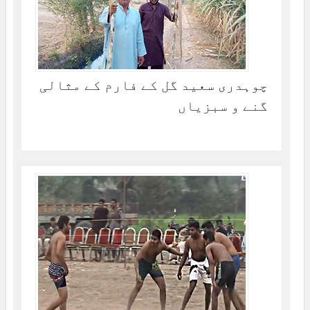
چوہدری سعید گل کے فارم کے مثالی
گنے و سبزیاں