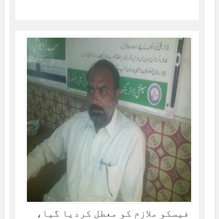
فیسکو ملازم کو معطل کردیا گیا،