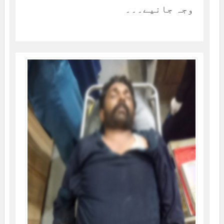
وجہ جانیے۔۔۔