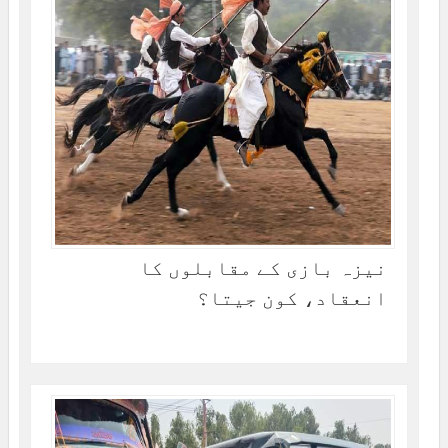
نیزہ بازی کے مقابلوں کا
انعقاد، کون جیتا؟