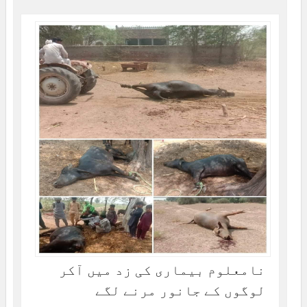
نامعلوم بیماری کی زد میں آکر
لوگوں کے جانور مرنے لگے