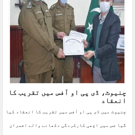
چنیوٹ، ڈی پی او آفس میں تقریب کا
انعقاد
چنیوٹ میں ڈی پی او آفس میں تقریب کا انعقاد کیا
گیا جس میں اچھی کارکردگی دکھانے والے افسران