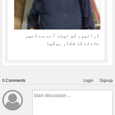
ڈرائیور کو نیند آنے سے ڈمپر
حادثے کا شکار ہوگیا
0 Comments
Login
Signup