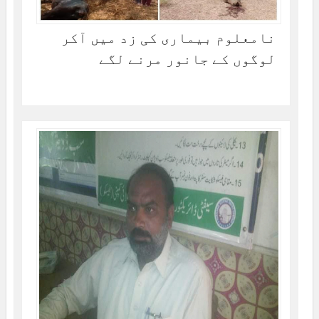
نامعلوم بیماری کی زد میں آکر
لوگوں کے جانور مرنے لگے