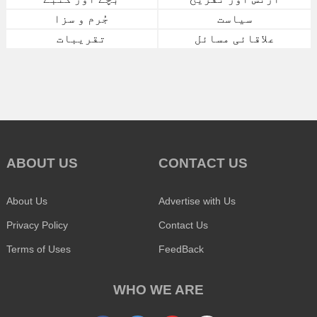
سیاست
جُرم و سزا
علاقائی مسائل
تقریبات
ABOUT US
CONTACT US
About Us
Advertise with Us
Privacy Policy
Contact Us
Terms of Uses
FeedBack
WHO WE ARE