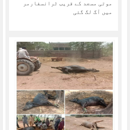
موتی مسجد کے قریب ٹرانسفارمر
میں آگ لگ گئی