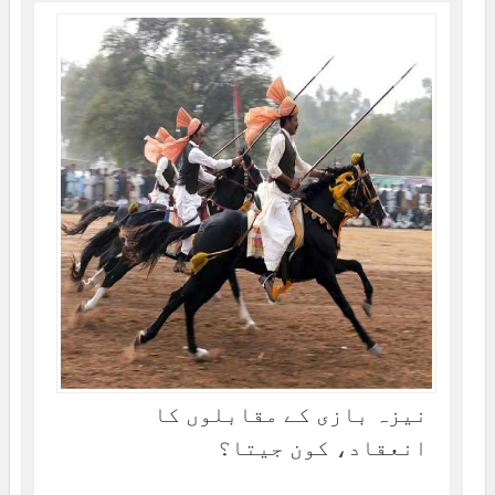
نیزہ بازی کے مقابلوں کا
انعقاد، کون جیتا؟