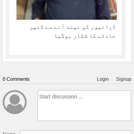
ڈرائیور کو نیند آنے سے ڈمپر
حادثے کا شکار ہوگیا
0 Comments
Login
Signup