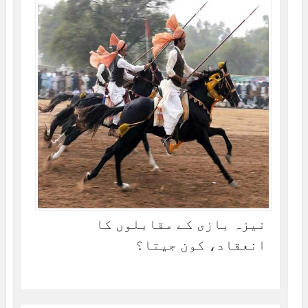
نیزہ بازی کے مقابلوں کا
انعقاد، کون جیتا؟