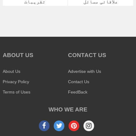
علاقائی مسائل
تقریبات
ABOUT US
CONTACT US
About Us
Advertise with Us
Privacy Policy
Contact Us
Terms of Uses
FeedBack
WHO WE ARE