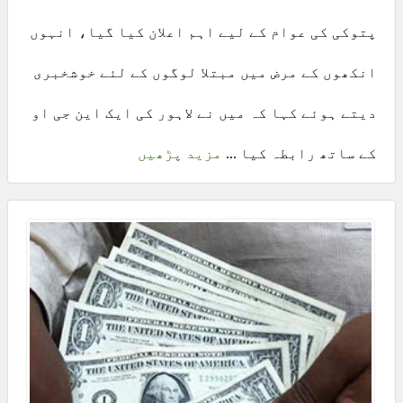
پتوکی کی عوام کے لیے اہم اعلان کیا گیا، انہوں
انکھوں کے مرض میں مبتلا لوگوں کے لئے خوشخبری
دیتے ہوئے کہا کہ میں نے لاہور کی ایک این جی او
کے ساتھ رابطہ کیا ...
مزید پڑھیں