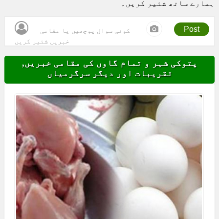
ہمارے ساتھ شئیر کریں۔
Post
کوئی سوال پوچھیں یا مقامی
خبریں شئیر کریں
پتوکی شہر و تمام گاوں کی مقامی خبریں,
تقریبات اور دیگر سرگرمیاں