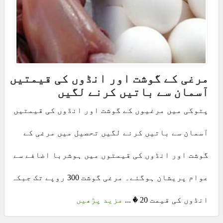
مرغی کے گوشت اور انڈوں کی قیمتیں
آسمان سے باتیں کرنے لگیں
پتوکی میں مرغیوں کے گوشت اور انڈوں کی قیمتیں
آسمان سے باتیں کرنے لگیں تحصیل میں مرغی کے
گوشت اور انڈوں کی قیمتوں میں ہوشربا اضافے سے
عوام پریشان ہوگئے۔ مرغی گوشت 300 روپے تک جبکہ
انڈوں کی قیمت 20 � ...
مزید پڑھیں