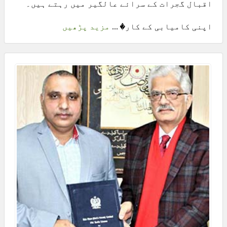
اقبال گجرات کے سرائے عالگیر میں رہتے ہیں۔
اپنی کامیابی کے کار� ...
مزید پڑھیں