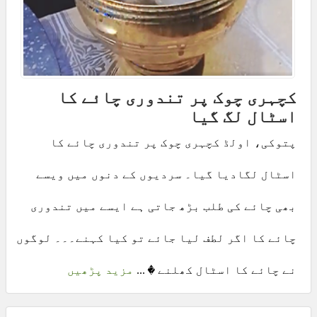
کچہری چوک پر تندوری چائے کا
اسٹال لگ گیا
پتوکی، اولڈ کچہری چوک پر تندوری چائے کا
اسٹال لگادیا گیا۔ سردیوں کے دنوں میں ویسے
بھی چائے کی طلب بڑھ جاتی ہے ایسے میں تندوری
چائے کا اگر لطف لیا جائے تو کیا کہنے۔۔۔ لوگوں
نے چائے کا اسٹال کھلنے � ...
مزید پڑھیں