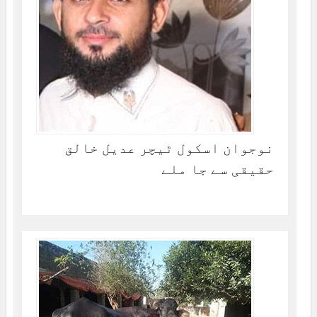
نوجوان اسکول ٹیچر عدیل خالق
حقیقی سے جا ملے