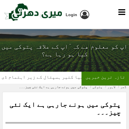
Login
ٓاپ کو معلوم ھے کہ ٓاپ کے علاقہ پتوکی میں
کیا ہو رہا ہے؟
تازہ ترین خبریں
تھیلیسیمیا کئیر ہسپتال کے زیر اہتمام ڈی ایس پی 
گھر
لاہور
پتوکی
پتوکی میں ہونے جارہی ہے ایک نئی چیز۔۔۔
پتوکی میں ہونے جارہی ہے ایک نئی
چیز۔۔۔