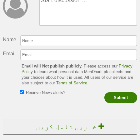
Name
Email
Email will Not publish publicly.
Please access our
Privacy
Policy
to learn what personal data MeriDharti.pk collects and
your choices about how it is used. All users of our service are
also subject to our
Terms of Service
.
Recieve News alerts?
Submit
خبریں شامل کریں