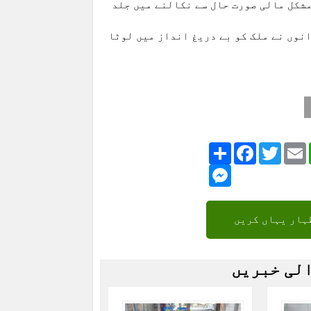
مشکل مالی صورت حال سے نکالنے میں جلد
نوں نے ملک کو بے دریغ انداز میں لوٹا
Share
Facebook
Twitte
Messenger
ہار یہاں کریں
الی خبریں