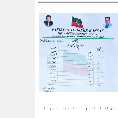
میں اضافہ کیا جائے۔ نئے صدر یاسر رضا