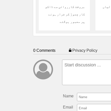
انبالیاں
بروقت کارروائی سے ڈاکو
کار چھوڑ کر فرار ہونے
پر مجبور ہوگئے
0 Comments
Privacy Policy
Name
Email