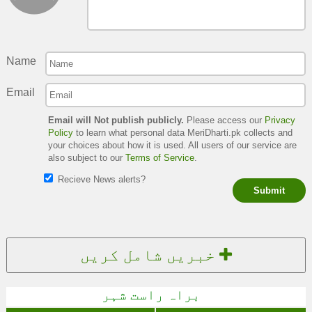
Name
Email
Email will Not publish publicly.
Please access our
Privacy
Policy
to learn what personal data MeriDharti.pk collects and
your choices about how it is used. All users of our service are
also subject to our
Terms of Service
.
Recieve News alerts?
Submit
خبریں شامل کریں
براہ راست شہر