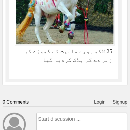
25 لاکھ روپے مالیت کے گھوڑے کو
زہر دے کر ہلاک کردیا گیا
0 Comments
Login
Signup