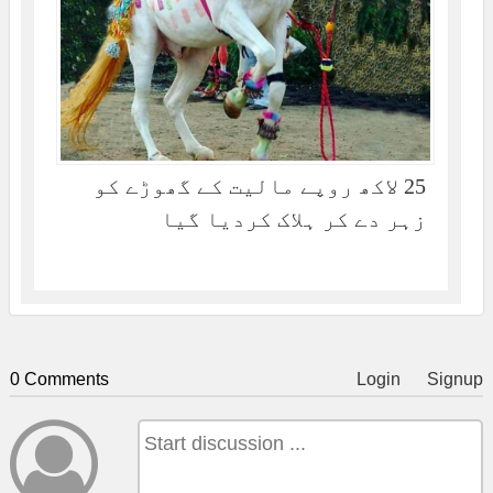
25 لاکھ روپے مالیت کے گھوڑے کو
زہر دے کر ہلاک کردیا گیا
0 Comments
Login
Signup