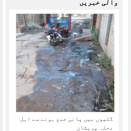
والی خبریں
گلیوں میں پانی جمع ہونے سے اہل
محلہ پریشان