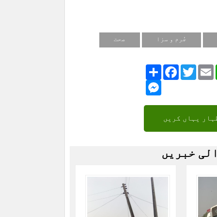
جُرم و سزا
صحت
Share
Facebook
Twitte
Messenger
ہار یہاں کریں
الی خبریں