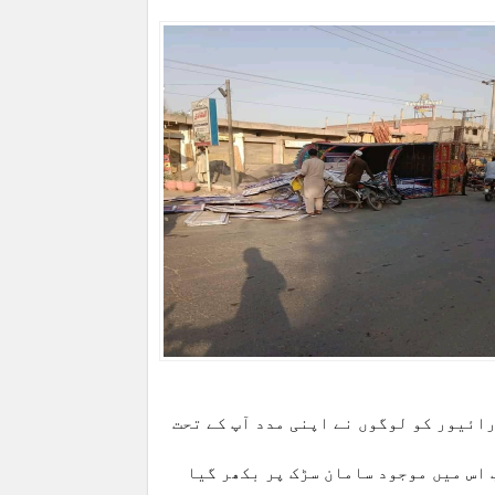
ائیور کو لوگوں نے اپنی مدد آپ کے تحت
 اس میں موجود سامان سڑک پر بکھر گیا