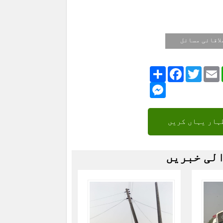
لاقائی مسائل
Share
Facebook
Twitte
Messenger
ہار یہاں کریں
الی خبریں