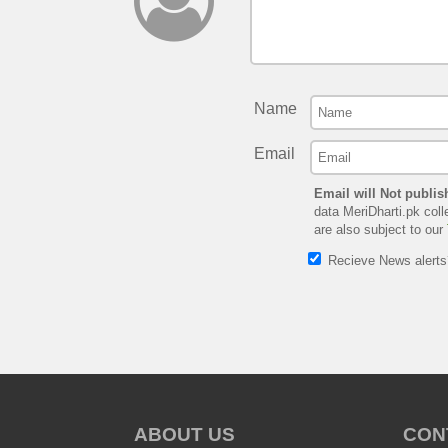
Name
Email
Email will Not publis
data MeriDharti.pk coll
are also subject to our
Recieve News alert
ABOUT US
CON