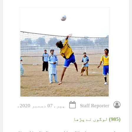
Staff Reporter
پیر , 07 دسمبر 2020ء
(985) لوگوں نے پڑھا