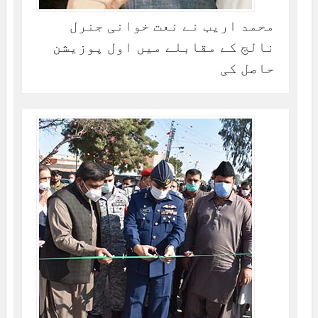
محمد اریب نے نعت خوانی جنرل
نالج کے مقابلے میں اول پوزیشن
حاصل کی