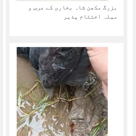
بزرگ مکھن شاہ بخاری کے عرس و
میلہ اختتام پذیر