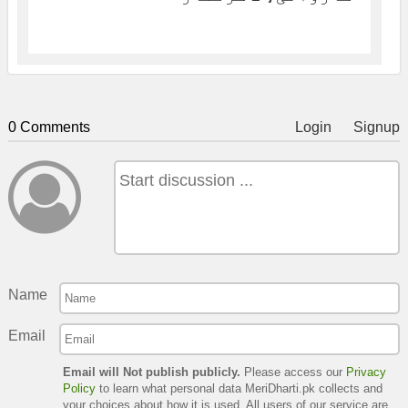
0 Comments
Login
Signup
Name
Email
Email will Not publish publicly.
Please access our
Privacy
Policy
to learn what personal data MeriDharti.pk collects and
your choices about how it is used. All users of our service are