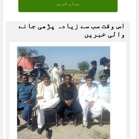
یہاں کریں
اس وقت سب سے زیادہ پڑھی جانے
والی خبریں