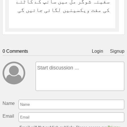
سفینہ شوگر مل میں سانپ کے کاٹنے
کی مفت ویکسینیں لگائی جائیں گی
0 Comments
Login
Signup
Name
Email