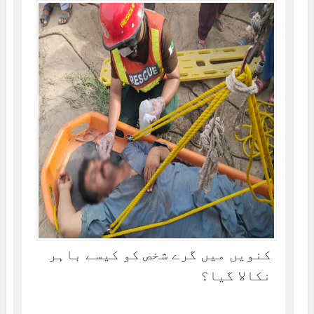
کنویں میں گرے شخص کو کیسے باہر
نکالا گیا؟