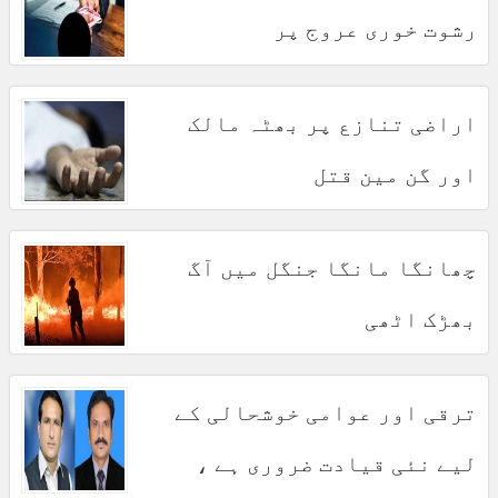
رشوت خوری عروج پر
اراضی تنازع پر بھٹہ مالک
اور گن مین قتل
چھانگا مانگا جنگل میں آگ
بھڑک اٹھی
ترقی اور عوامی خوشحالی کے
لیے نئی قیادت ضروری ہے ،