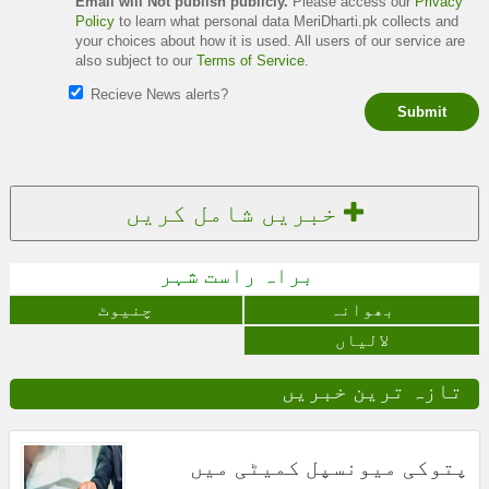
Email will Not publish publicly.
Please access our
Privacy
Policy
to learn what personal data MeriDharti.pk collects and
your choices about how it is used. All users of our service are
also subject to our
Terms of Service
.
Recieve News alerts?
Submit
خبریں شامل کریں
براہ راست شہر
بھوانہ
چنیوٹ
لالیاں
تازہ ترین خبریں
پتوکی میونسپل کمیٹی میں