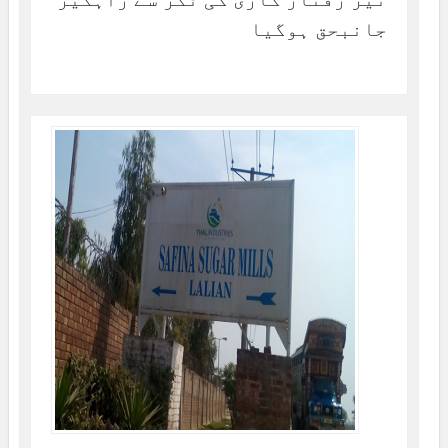
جانبحق ہوگیا