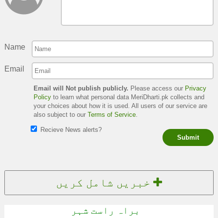
Name
Email
Email will Not publish publicly.
Please access our
Privacy
Policy
to learn what personal data MeriDharti.pk collects and
your choices about how it is used. All users of our service are
also subject to our
Terms of Service
.
Recieve News alerts?
Submit
خبریں شامل کریں
براہ راست شہر