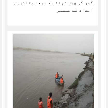
گھر کی چھت ٹوٹنے کے بعد متاثرین
امداد کے منتظر