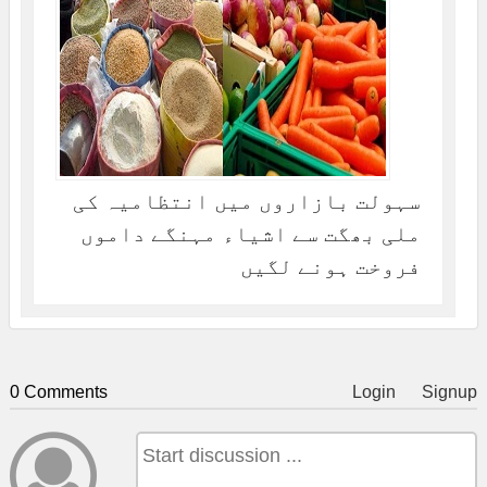
سہولت بازاروں میں انتظامیہ کی
ملی بھگت سے اشیاء مہنگے داموں
فروخت ہونے لگیں
0 Comments
Login
Signup