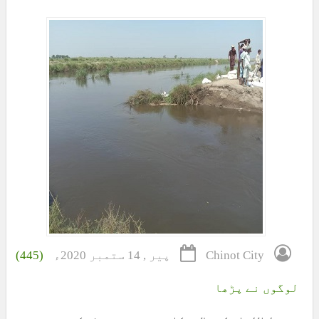
Chinot City
پیر , 14 ستمبر 2020ء
(445)
لوگوں نے پڑھا