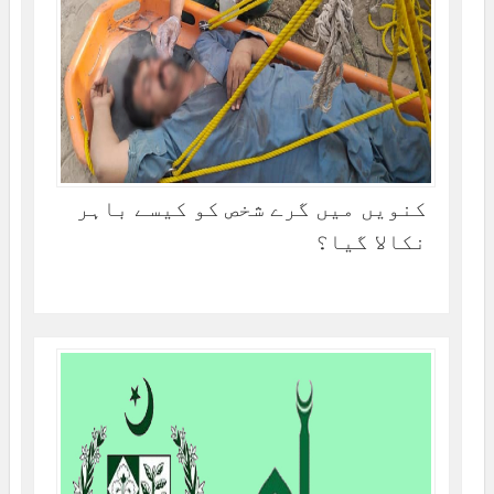
کنویں میں گرے شخص کو کیسے باہر
نکالا گیا؟