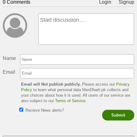
0 Comments
Login
Signup
Name
Email
Email will Not publish publicly.
Please access our
Privacy
Policy
to learn what personal data MeriDharti.pk collects and
your choices about how it is used. All users of our service are
also subject to our
Terms of Service
.
Recieve News alerts?
Submit