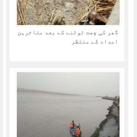
گھر کی چھت ٹوٹنے کے بعد متاثرین
امداد کے منتظر