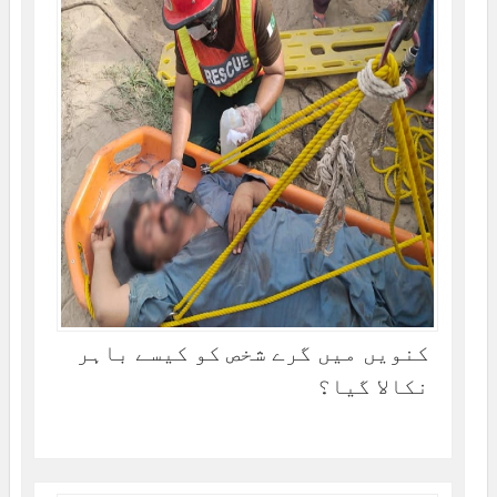
کنویں میں گرے شخص کو کیسے باہر
نکالا گیا؟