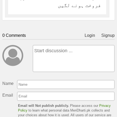
فروخت ہونے لگیں
0 Comments
Login
Signup
Name
Email
Email will Not publish publicly.
Please access our
Privacy
Policy
to learn what personal data MeriDharti.pk collects and
your choices about how it is used. All users of our service are