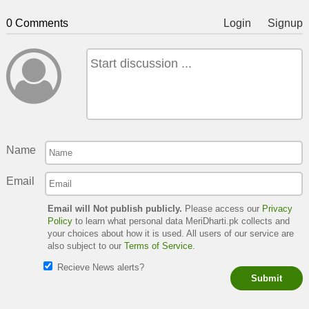
0 Comments
Login
Signup
Name
Email
Email will Not publish publicly.
Please access our
Privacy
Policy
to learn what personal data MeriDharti.pk collects and
your choices about how it is used. All users of our service are
also subject to our
Terms of Service
.
Recieve News alerts?
Submit