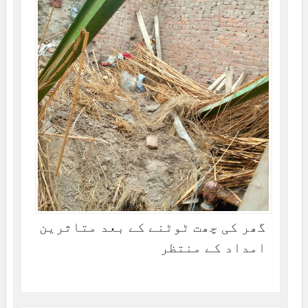
گھر کی چھت ٹوٹنے کے بعد متاثرین
امداد کے منتظر