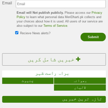
Email
Email will Not publish publicly.
Please access our
Privacy
Policy
to learn what personal data MeriDharti.pk collects and
your choices about how it is used. All users of our service are
also subject to our
Terms of Service
.
Recieve News alerts?
Submit
خبریں شامل کریں
براہ راست شہر
بھوانہ
چنیوٹ
لالیاں
تازہ ترین خبریں