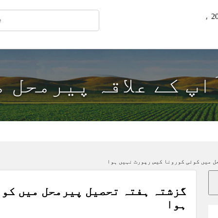
ٓاپ کے علاقہ پیرمحل 
ل میں کوئی کورونا کیس رپورٹ نہیں ہوا
گزشتہ ہفتہ تحصیل پیرمحل میں کوئ
ہوا