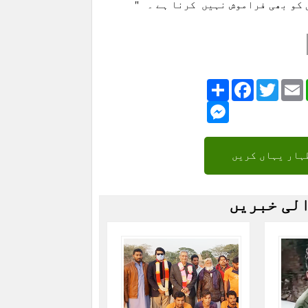
 کو بھی فراموش نہیں کرنا ہے ۔ "
Share
Facebook
Twitte
Messenger
ہار یہاں کریں
الی خبریں