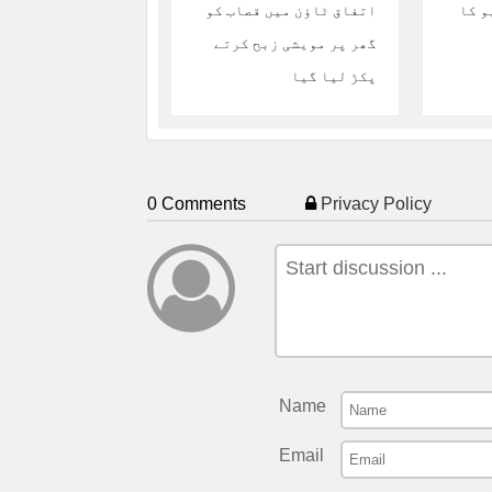
و کا
اتفاق ٹاؤن میں قصاب کو
گھر پر مویشی زبح کرتے
پکڑ لیا گیا
0 Comments
Privacy Policy
Name
Email