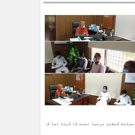
سسٹنٹ کمشنر مرحبا نعمت کا کہنا تھا کہ