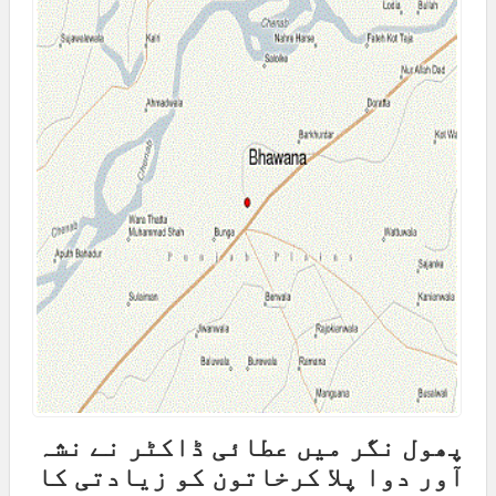
پھول نگر میں عطائی ڈاکٹر نے نشہ
آور دوا پلا کرخاتون کو زیادتی کا