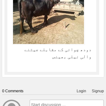
دودھ چوائی کے مقابلے جیتنے
والی نیلی بھینس
0 Comments
Login
Signup