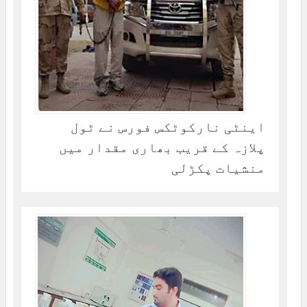
اینٹی نارکوٹکس فورس نے ٹول
پلازہ کے قریب بھاری مقدار میں
منشیات پکڑلی