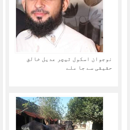
نوجوان اسکول ٹیچر عدیل خالق
حقیقی سے جا ملے