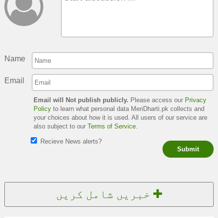
Name
Email
Email will Not publish publicly.
Please access our
Privacy
Policy
to learn what personal data MeriDharti.pk collects and
your choices about how it is used. All users of our service are
also subject to our
Terms of Service
.
Recieve News alerts?
Submit
خبریں شامل کریں