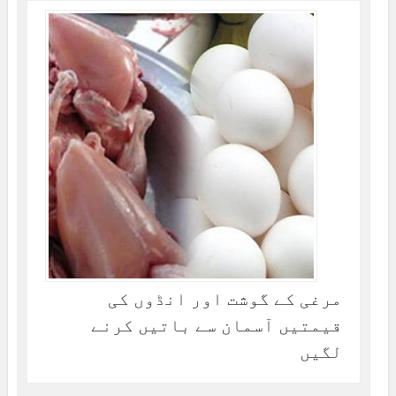
مرغی کے گوشت اور انڈوں کی
قیمتیں آسمان سے باتیں کرنے
لگیں