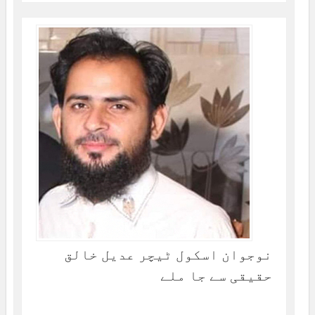
نوجوان اسکول ٹیچر عدیل خالق
حقیقی سے جا ملے