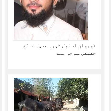
نوجوان اسکول ٹیچر عدیل خالق
حقیقی سے جا ملے