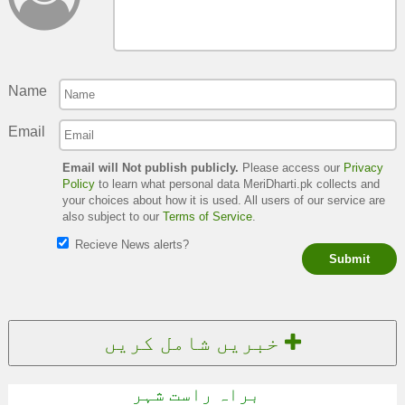
Name
Email
Email will Not publish publicly.
Please access our
Privacy
Policy
to learn what personal data MeriDharti.pk collects and
your choices about how it is used. All users of our service are
also subject to our
Terms of Service
.
Recieve News alerts?
Submit
خبریں شامل کریں
براہ راست شہر