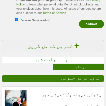
Email will Not publish publicly.
Please access our
Privacy
Policy
to learn what personal data MeriDharti.pk collects and
your choices about how it is used. All users of our service are
also subject to our
Terms of Service
.
Recieve News alerts?
Submit
خبریں شامل کریں
براہ راست شہر
پشاور
تازہ ترین خبریں
پتوکی میونسپل کمیٹی میں
رشوت خوری عروج پر