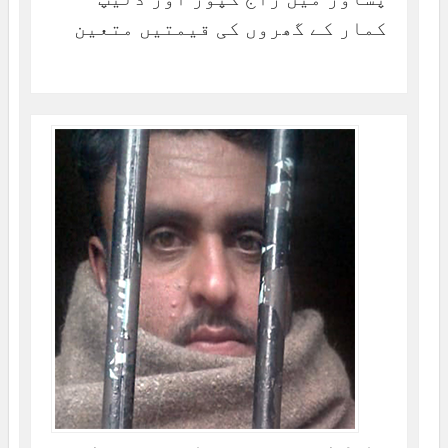
کمار کے گھروں کی قیمتیں متعین