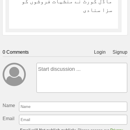
ماڈل کورٹ نے منشیات فروشوں کو
سزا سنادی
0 Comments
Login
Signup
Name
Email