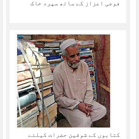
فوجی اعزاز کے ساتھ سپرد خاک
کتابوں کے شوقین حضرات کیلئے