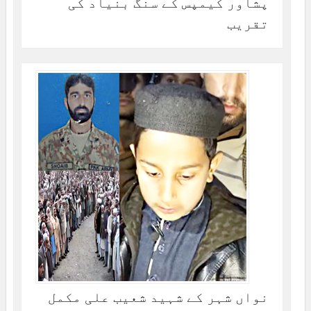
پشاور کیمپس کے سنگ بنیاد کی
تقریب
نواں شہر کے شہید شعیب علی مکمل