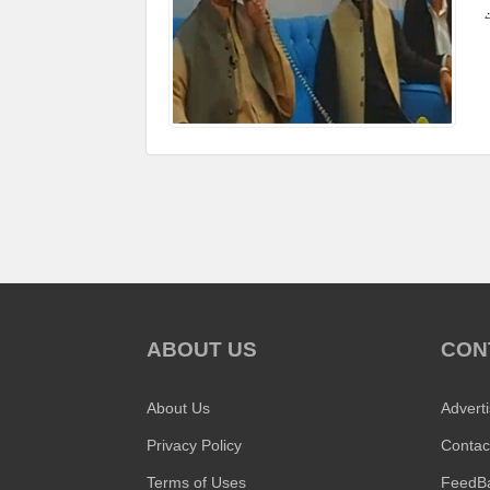
ABOUT US
CON
About Us
Advert
Privacy Policy
Contac
Terms of Uses
FeedB