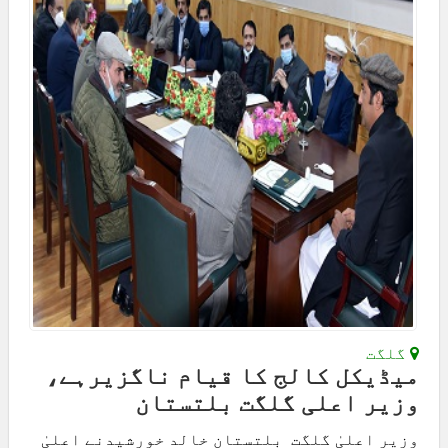
گلگت
میڈیکل کالج کا قیام ناگزیرہے،
وزیر اعلی گلگت بلتستان
وزیر اعلیٰ گلگت بلتستان خالد خورشیدنے اعلیٰ