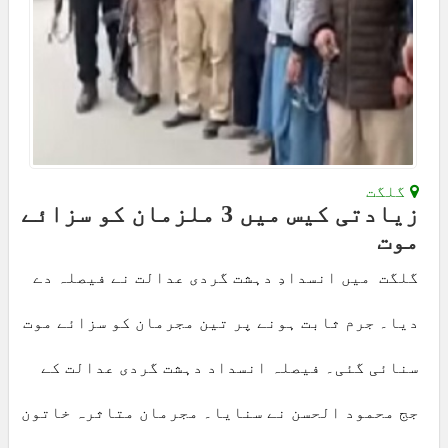
گلگت
زیادتی کیس میں 3 ملزمان کو سزائے
موت
گلگت میں انسدادِ دہشت گردی عدالت نے فیصلہ دے
دیا۔ جرم ثابت ہونے پر تین مجرمان کو سزائے موت
سنائی گئی۔ فیصلہ انسداد دہشت گردی عدالت کے
جج محمود الحسن نے سنایا۔ مجرمان متاثرہ خاتون