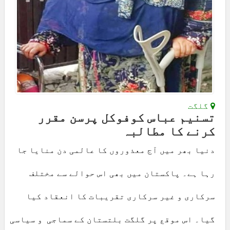
گلگت
تسنیم عباس کوفوکل پرسن مقرر
کرنے کا مطالبہ
دنیا بھر میں آج معذوروں کا عالمی دن منایا جا
رہا ہے۔ پاکستان میں بھی اس حوالے سے مختلف
سرکاری و غیر سرکاری تقریبات کا انعقاد کیا
گیا۔ اس موقع پر گلگت بلتستان کے سماجی و سیاسی