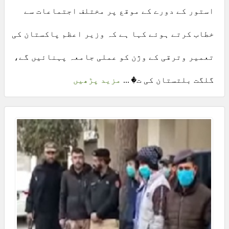
استور کے دورے کے موقع پر مختلف اجتماعات سے
خطاب کرتے ہوئے کہا ہے کہ وزیر اعظم پاکستان کی
تعمیر وترقی کے وژن کو عملی جامعہ پہنائیں گے،
گلگت بلتستان کی ت� ...
مزید پڑھیں