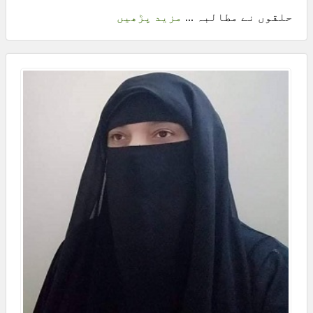
حلقوں نے مطالبہ ...
مزید پڑھیں