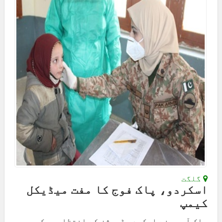
گلگت
اسکردو، پاک فوج کا مفت میڈیکل
کیمپ
پاک آرمی نے اسکردو ڈویژن کے انتظامیہ کی بھر