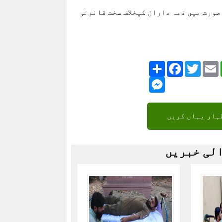
 صورت میں ذمہ داران کیخلاف سخت قانونی
Share
Facebook
Twitte
Messenger
ہار یہاں کریں
الی خبریں