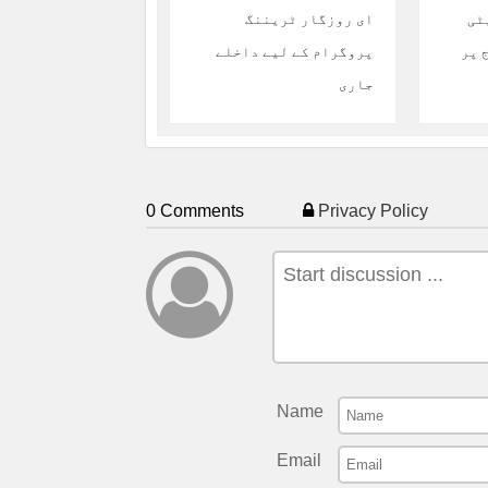
ٹی
ای روزگار ٹریننگ
 پر
پروگرام کے لیے داخلے
جاری
0 Comments
Privacy Policy
Name
Email