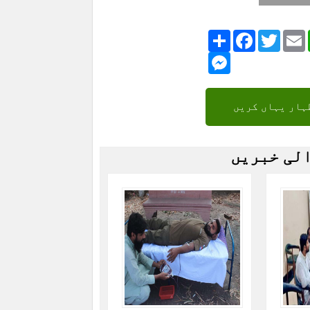
Share
Facebook
Twitte
Messenger
ہار یہاں کریں
الی خبریں