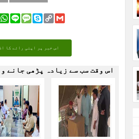
r
Email
WhatsApp
Line
Message
Skype
Copy
Gmail
Link
اس خبر پر اپنی رائے کا اظ
اس وقت سب سے زیادہ پڑھی جانے و