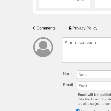
0 Comments
Privacy Policy
Name
Email
Email will Not publis
data MeriDharti.pk coll
are also subject to our