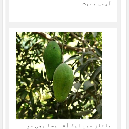
آپسی محبت
ملتان میں ایک آم ایسا بھی جو