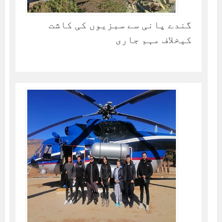
گندے پانی سے سبزیوں کی کاشت
کیخلاف مہم جاری