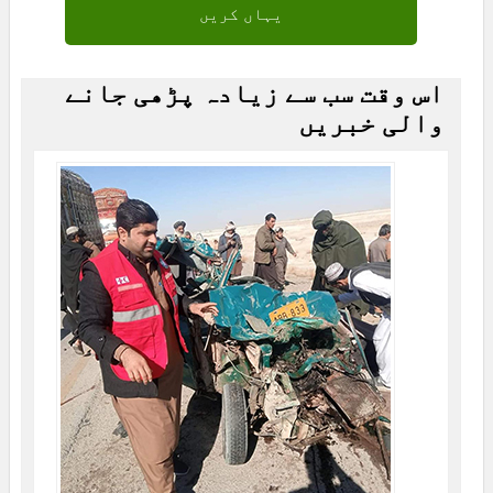
یہاں کریں
اس وقت سب سے زیادہ پڑھی جانے
والی خبریں